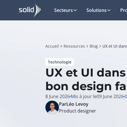
Secteurs
Solutions
Pr
Accueil
Ressources
Blog
Technologie
UX et UI dans
bon design fai
8 June 2026
Mis à jour le
09 June 2026
·
Par
Léo Levoy
Product designer