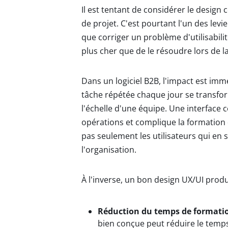
Il est tentant de considérer le design
de projet. C'est pourtant l'un des levie
que corriger un problème d'utilisabil
plus cher que de le résoudre lors de l
Dans un logiciel B2B, l'impact est i
tâche répétée chaque jour se transfo
l'échelle d'une équipe. Une interface 
opérations et complique la formation d
pas seulement les utilisateurs qui en
l'organisation.
À l'inverse, un bon design UX/UI produi
Réduction du temps de formati
bien conçue peut réduire le temp