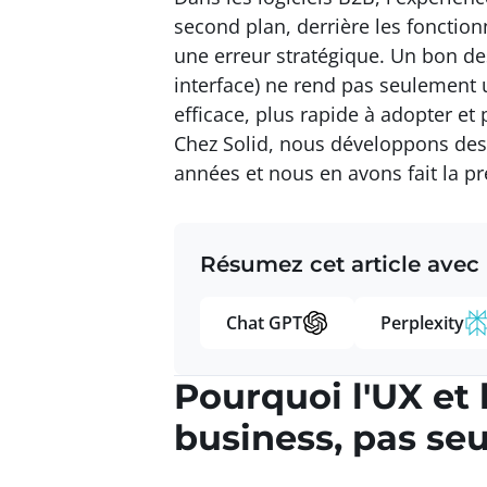
second plan, derrière les fonction
une erreur stratégique. Un bon de
interface) ne rend pas seulement u
efficace, plus rapide à adopter et p
Chez Solid, nous développons des 
années et nous en avons fait la p
Résumez cet article avec
Chat GPT
Perplexity
Pourquoi l'UX et 
business, pas se