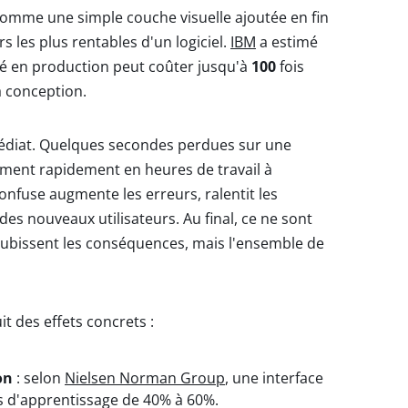
 comme une simple couche visuelle ajoutée en fin
rs les plus rentables d'un logiciel.
IBM
a estimé
ité en production peut coûter jusqu'à
100
fois
a conception.
mmédiat. Quelques secondes perdues sur une
rment rapidement en heures de travail à
confuse augmente les erreurs, ralentit les
es nouveaux utilisateurs. Au final, ce ne sont
 subissent les conséquences, mais l'ensemble de
t des effets concrets :
on
: selon
Nielsen Norman Group
, une interface
s d'apprentissage de 40% à 60%.