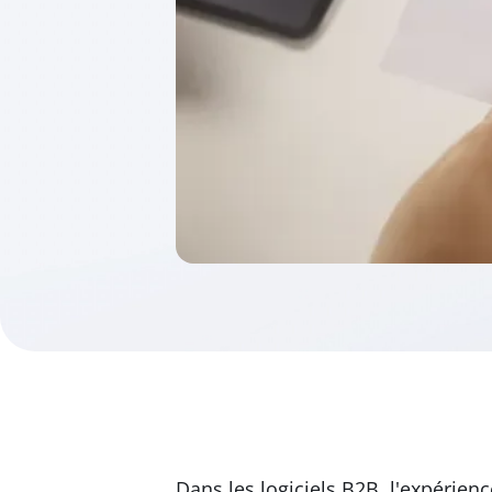
Dans les logiciels B2B, l'expérienc