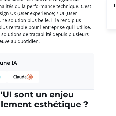
T
nalités ou la performance technique. C'est
sign UX (User experience) / UI (User
ne solution plus belle, il la rend plus
lus rentable pour l'entreprise qui l'utilise.
solutions de traçabilité depuis plusieurs
reuve au quotidien.
 une IA
Claude
l'UI sont un enjeu
ulement esthétique ?