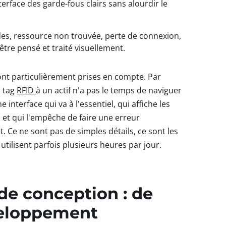
terface des garde-fous clairs sans alourdir le
ides, ressource non trouvée, perte de connexion,
tre pensé et traité visuellement.
sont particulièrement prises en compte. Par
n tag
RFID
à un actif n'a pas le temps de naviguer
 interface qui va à l'essentiel, qui affiche les
t qui l'empêche de faire une erreur
nt. Ce ne sont pas de simples détails, ce sont les
utilisent parfois plusieurs heures par jour.
de conception : de
veloppement