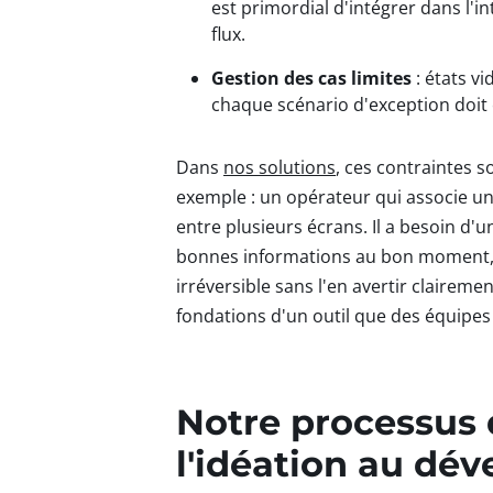
est primordial d'intégrer dans l'in
flux.
Gestion des cas limites
: états v
chaque scénario d'exception doit ê
Dans
nos solutions
, ces contraintes 
exemple : un opérateur qui associe u
entre plusieurs écrans. Il a besoin d'une
bonnes informations au bon moment, e
irréversible sans l'en avertir claireme
fondations d'un outil que des équipes 
Notre processus 
l'idéation au dé