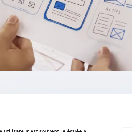
e utilisateur est souvent reléguée au