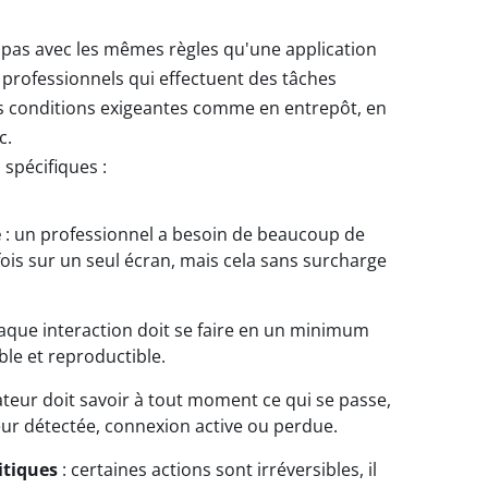
t pas avec les mêmes règles qu'une application
s professionnels qui effectuent des tâches
es conditions exigeantes comme en entrepôt, en
c.
spécifiques :
e
: un professionnel a besoin de beaucoup de
fois sur un seul écran, mais cela sans surcharge
aque interaction doit se faire en un minimum
ble et reproductible.
isateur doit savoir à tout moment ce qui se passe,
ur détectée, connexion active ou perdue.
itiques
: certaines actions sont irréversibles, il