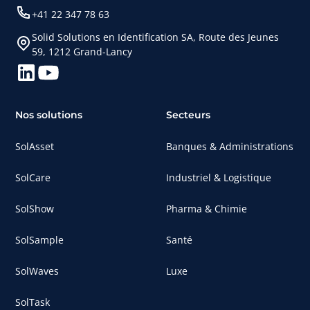
+41 22 347 78 63
Solid Solutions en Identification SA, Route des Jeunes
59, 1212 Grand-Lancy
Nos solutions
Secteurs
SolAsset
Banques & Administrations
SolCare
Industriel & Logistique
SolShow
Pharma & Chimie
SolSample
Santé
SolWaves
Luxe
SolTask