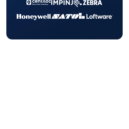
Discutons de vos
enjeux de traçabilité
Nos experts vous aident à identifier la
solution adaptée à votre secteur et vos
contraintes.