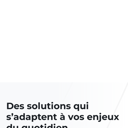
Banques & Administrations
Nos solutions vous accompagnent
dans votre transformation digitale
Voir l'industrie
Des solutions qui
s’adaptent à vos enjeux
du quotidien