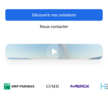
UHF, NFC et BLE.
Découvrir nos solutions
Nous contacter