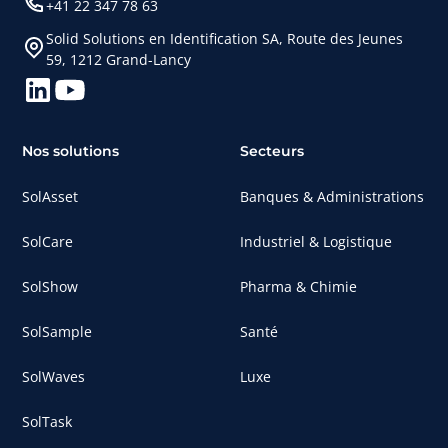
+41 22 347 78 63
Solid Solutions en Identification SA, Route des Jeunes
59, 1212 Grand-Lancy
Nos solutions
Secteurs
SolAsset
Banques & Administrations
SolCare
Industriel & Logistique
SolShow
Pharma & Chimie
SolSample
Santé
SolWaves
Luxe
SolTask