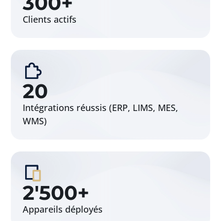
300
+
Clients actifs
20
Intégrations réussis (ERP, LIMS, MES,
WMS)
2
'
500
+
Appareils déployés