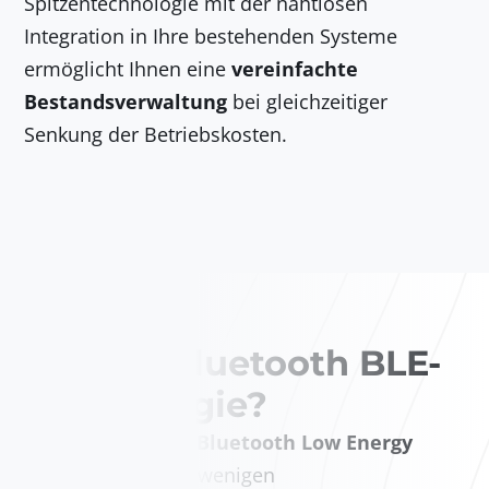
Spitzentechnologie mit der nahtlosen
Integration in Ihre bestehenden Systeme
ermöglicht Ihnen eine
vereinfachte
Bestandsverwaltung
bei gleichzeitiger
Senkung der Betriebskosten.
Was ist Bluetooth BLE-
Technologie?
Ein
Beacon
ist ein
Bluetooth Low Energy
(BLE)
-Beacon von wenigen