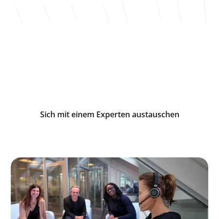
Unsere Experten helfen Ihnen dabei, die
für Ihre Branche und Ihre Anforderungen
passende Lösung zu finden.
Schließen Sie sich den Unternehmen an, die bereits
auf Solid vertrauen, um ihre Anlagen im
Tagesgeschäft zu verfolgen und zu optimieren.
Sich mit einem Experten austauschen