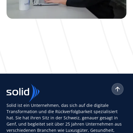
Solid ist ein Unternehmen, das sich auf die digitale
Transformation und die Rückverfolgbarkeit spezialisiert
hat. Sie hat ihren Sitz in der Schweiz, genauer gesagt in
Genf, und begleitet seit über 25 Jahren Unternehmen aus
verschiedenen Branchen wie Luxusgüter, Gesundheit,