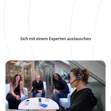
passende Lösung zu finden.
Schließen Sie sich den Unternehmen an, die bereits
auf Solid vertrauen, um ihre Anlagen im
Tagesgeschäft zu verfolgen und zu optimieren.
Sich mit einem Experten austauschen