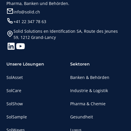
Pharma, Banken und Behörden.
info@solid.ch
+41 22 347 78 63
Solid Solutions en Identification SA, Route des Jeunes
59, 1212 Grand-Lancy
Unsere Lösungen
Sektoren
SolAsset
Banken & Behörden
SolCare
Industrie & Logistik
SolShow
Pharma & Chemie
SolSample
Gesundheit
SolWaves
Luxus