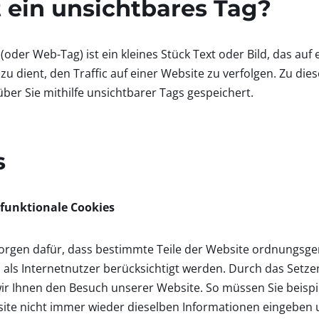
t ein unsichtbares Tag?
(oder Web-Tag) ist ein kleines Stück Text oder Bild, das auf
azu dient, den Traffic auf einer Website zu verfolgen. Zu d
ber Sie mithilfe unsichtbarer Tags gespeichert.
s
 funktionale Cookies
orgen dafür, dass bestimmte Teile der Website ordnungsg
 als Internetnutzer berücksichtigt werden. Durch das Setze
wir Ihnen den Besuch unserer Website. So müssen Sie beisp
te nicht immer wieder dieselben Informationen eingeben u