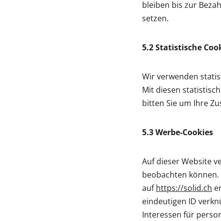
bleiben bis zur Bez
setzen.
5.2 Statistische Coo
Wir verwenden statis
Mit diesen statistis
bitten Sie um Ihre Z
5.3 Werbe-Cookies
Auf dieser Website 
beobachten können. D
auf
https://solid.ch
er
eindeutigen ID verknü
Interessen für perso