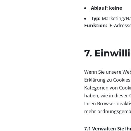
Ablauf: keine
Typ:
Marketing/Na
Funktion:
IP-Adress
7. Einwil
Wenn Sie unsere Webs
Erklärung zu Cookies 
Kategorien von Cooki
haben, wie in dieser
Ihren Browser deakti
mehr ordnungsgemäß 
7.1 Verwalten Sie I