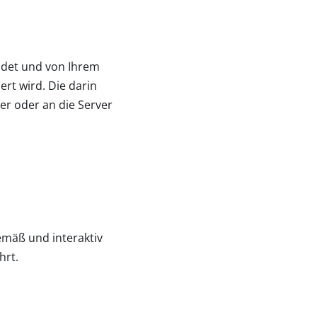
endet und von Ihrem
rt wird. Die darin
r oder an die Server
emäß und interaktiv
hrt.