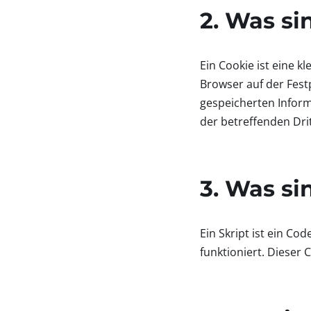
2. Was si
Ein Cookie ist eine k
Browser auf der Fest
gespeicherten Inform
der betreffenden Dr
3. Was si
Ein Skript ist ein C
funktioniert. Dieser