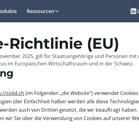
rodukte
Ressourcen
-Richtlinie (EU)
 November 2025, gilt für Staatsangehörige und Personen mi
us im Europäischen Wirtschaftsraum und in der Schweiz.
ung
://solid.ch
(im Folgenden „die Website“) verwendet Cookie
ien (der Einfachheit halber werden alle diese Technologien
 werden auch von Dritten gesetzt, die wir beauftragt haben.
n wir Sie über die Verwendung von Cookies auf unserer We