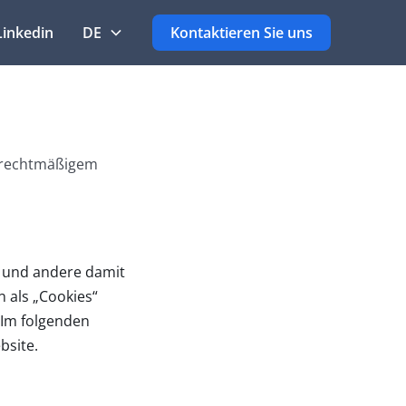
Linkedin
DE
Kontaktieren Sie uns
t rechtmäßigem
s und andere damit
 als „Cookies“
 Im folgenden
bsite.