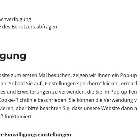
chverfolgung
e des Benutzers abfragen
ligung
ite zum ersten Mal besuchen, zeigen wir Ihnen ein Pop-up-
an. Sobald Sie auf „Einstellungen speichern” klicken, ermäch
es und Erweiterungen zu verwenden, die Sie im Pop-up-Fen
 Cookie-Richtlinie beschrieben. Sie können die Verwendung 
vieren, aber bitte beachten Sie, dass unsere Website dann 
funktioniert.
hre Einwilligungseinstellungen