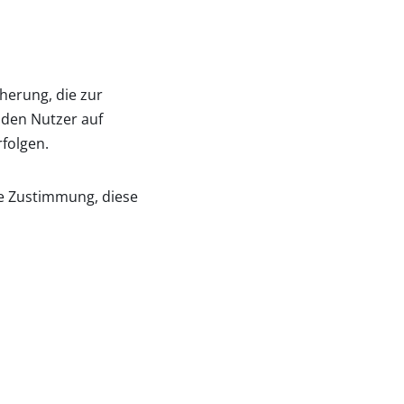
herung, die zur
 den Nutzer auf
folgen.
re Zustimmung, diese