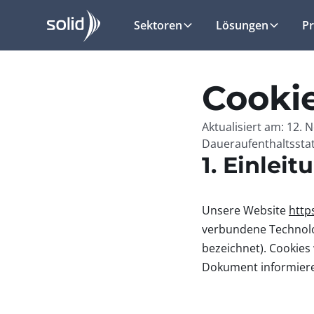
Sektoren
Lösungen
P
Cookie
Aktualisiert am: 12.
Daueraufenthaltsstat
1. Einleit
Unsere Website
https
verbundene Technolog
bezeichnet). Cookies
Dokument informiere