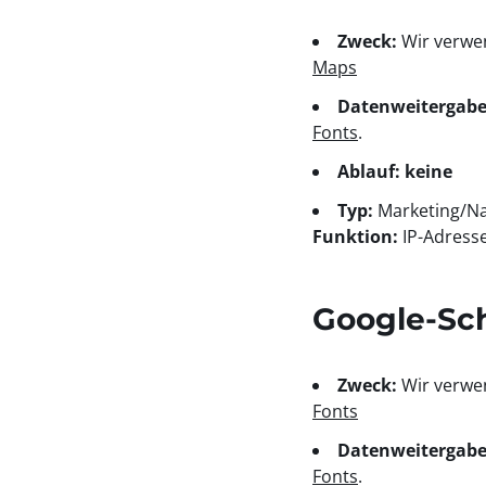
Zweck:
Wir verwe
Maps
Datenweitergabe
Fonts
.
Ablauf: keine
Typ:
Marketing/Na
Funktion:
IP-Adress
Google-Sch
Zweck:
Wir verwe
Fonts
Datenweitergabe
Fonts
.