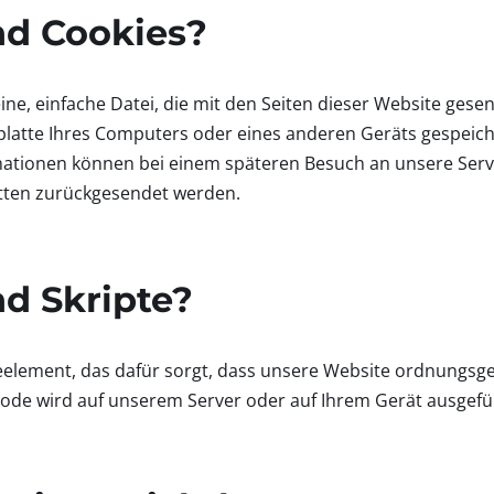
nd Cookies?
leine, einfache Datei, die mit den Seiten dieser Website ges
platte Ihres Computers oder eines anderen Geräts gespeiche
ationen können bei einem späteren Besuch an unsere Serve
itten zurückgesendet werden.
nd Skripte?
odeelement, das dafür sorgt, dass unsere Website ordnungsg
 Code wird auf unserem Server oder auf Ihrem Gerät ausgefü