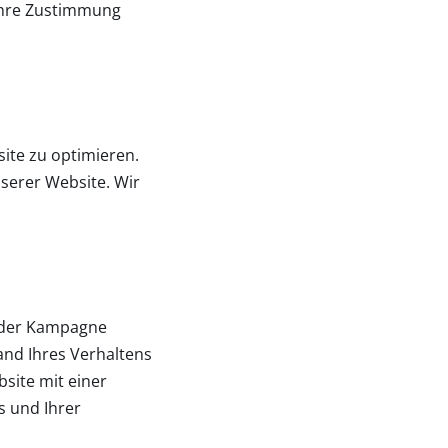
 Ihre Zustimmung
ite zu optimieren.
nserer Website. Wir
e der Kampagne
and Ihres Verhaltens
bsite mit einer
s und Ihrer