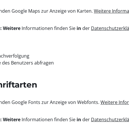
nden Google Maps zur Anzeige von Karten.
Weitere Informa
: Weitere
Informationen finden Sie
in
der
Datenschutzerkl
chverfolgung
e des Benutzers abfragen
riftarten
nden Google Fonts zur Anzeige von Webfonts.
Weitere Info
: Weitere
Informationen finden Sie
in
der
Datenschutzerkl