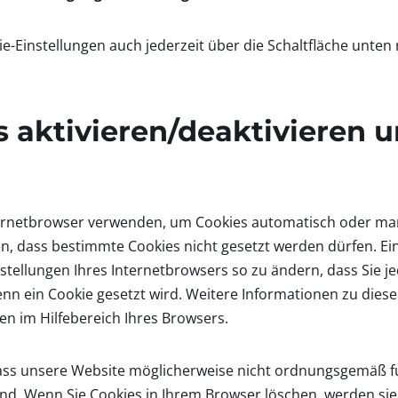
e-Einstellungen auch jederzeit über die Schaltfläche unten
s aktivieren/deaktivieren 
ernetbrowser verwenden, um Cookies automatisch oder manu
n, dass bestimmte Cookies nicht gesetzt werden dürfen. Ei
nstellungen Ihres Internetbrowsers so zu ändern, dass Sie j
nn ein Cookie gesetzt wird. Weitere Informationen zu dies
en im Hilfebereich Ihres Browsers.
dass unsere Website möglicherweise nicht ordnungsgemäß fu
sind. Wenn Sie Cookies in Ihrem Browser löschen, werden sie