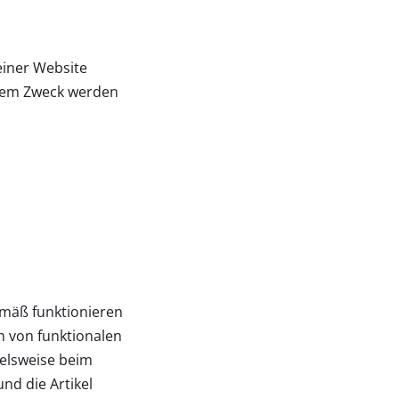
 einer Website
iesem Zweck werden
emäß funktionieren
n von funktionalen
ielsweise beim
nd die Artikel