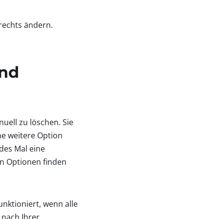
 rechts ändern.
und
ell zu löschen. Sie
ne weitere Option
edes Mal eine
en Optionen finden
nktioniert, wenn alle
 nach Ihrer