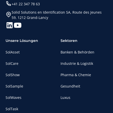
+41 22 347 78 63
Solid Solutions en Identification SA, Route des Jeunes
59, 1212 Grand-Lancy
Unsere Lösungen
Sektoren
SolAsset
Banken & Behörden
SolCare
Industrie & Logistik
SolShow
Pharma & Chemie
SolSample
Gesundheit
SolWaves
Luxus
SolTask