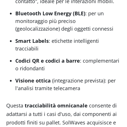
contatto", ideale per le interazioni mobili.
Bluetooth Low Energy (BLE)
: per un
monitoraggio più preciso
(geolocalizzazione) degli oggetti connessi
Smart Labels
: etichette intelligenti
tracciabili
Codici QR e codici a barre
: complementari
o ridondanti
Visione ottica
(integrazione prevista): per
l'analisi tramite telecamera
Questa
tracciabilità omnicanale
consente di
adattarsi a tutti i casi d'uso, dai componenti ai
prodotti finiti su pallet. SolWaves acquisisce e