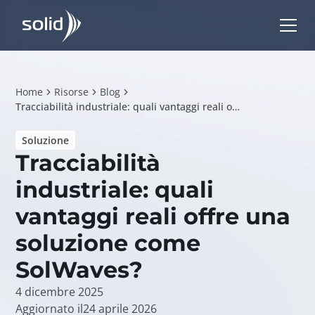
Home
Risorse
Blog
Tracciabilità industriale: quali vantaggi reali offre una soluzione come SolWaves?
Soluzione
Tracciabilità
industriale: quali
vantaggi reali offre una
soluzione come
SolWaves?
4 dicembre 2025
Aggiornato il
24 aprile 2026