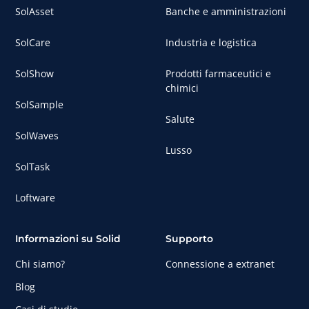
SolAsset
Banche e amministrazioni
SolCare
Industria e logistica
SolShow
Prodotti farmaceutici e
chimici
SolSample
Salute
SolWaves
Lusso
SolTask
Loftware
Informazioni su Solid
Supporto
Chi siamo?
Connessione a extranet
Blog