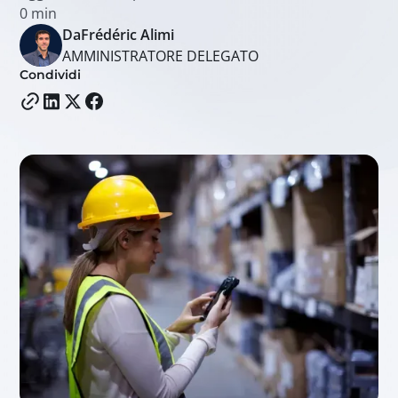
0
min
Da
Frédéric Alimi
AMMINISTRATORE DELEGATO
Condividi