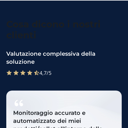
Cosa dicono i nostri
clienti
Valutazione complessiva della
soluzione
4,7/5
Monitoraggio accurato e
automatizzato dei miei