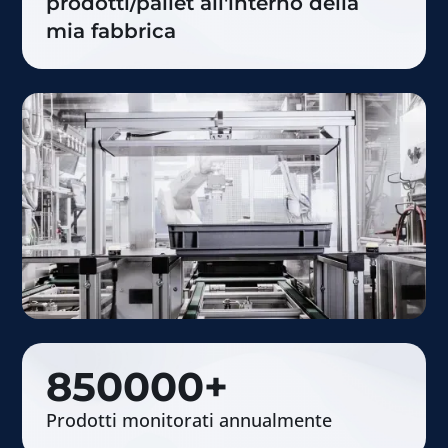
prodotti/pallet all'interno della
mia fabbrica
850000
+
Prodotti monitorati annualmente